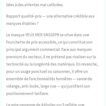
liées à des attentes mal calibrées.
Rapport qualité-prix — une alternative crédible aux
marques établies ?
Le masque YEUX MER SM101PR se situe dans une
fourchette de prix accessible, ce qui constitue son
principal argument commercial. Face aux marques
premium du secteur, il ne prétend pas rivaliser sur la
technicité ou la longévité des matériaux. En revanche,
pour un usage ponctuel ou saisonnier, il offre un
ensemble de fonctionnalités honnêtes — vanne de
vidange, anti-buée, large vue — qui justifient son
positionnement tarifaire.
La note moyenne de 4 étoiles sur 5 reflète une