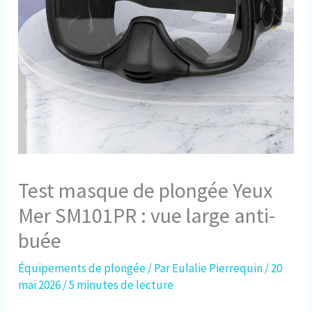
Test masque de plongée Yeux
Mer SM101PR : vue large anti-
buée
Équipements de plongée
/ Par
Eulalie Pierrequin
/
20
mai 2026
/
5 minutes de lecture