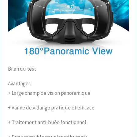
Bilan du test
Avantages
+
Large champ de vision panoramique
+
Vanne de vidange pratique et efficace
+
Traitement anti-buée fonctionnel
+
Prix accessible pour les débutants