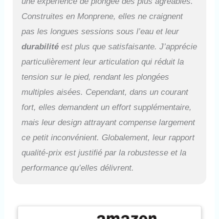
une expérience de plongée des plus agréables.
pour le travail, le sport et le
style de vie des personnes
Construites en Monprene, elles ne craignent
dont la passion se trouve sous
pas les longues sessions sous l’eau et leur
la surface.
durabilité
est plus que satisfaisante. J’apprécie
particulièrement leur articulation qui réduit la
tension sur le pied, rendant les plongées
multiples aisées. Cependant, dans un courant
fort, elles demandent un effort supplémentaire,
mais leur design attrayant compense largement
ce petit inconvénient. Globalement, leur rapport
qualité-prix est justifié par la robustesse et la
performance qu’elles délivrent.