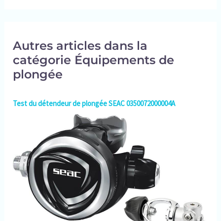
112 cartes et la règle du jeu.
Autres articles dans la
catégorie Équipements de
plongée
Test du détendeur de plongée SEAC 0350072000004A