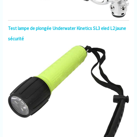
Test lampe de plongée Underwater Kinetics SL3 eled L2 jaune
sécurité