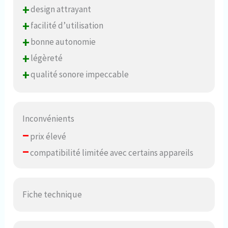
+
design attrayant
+
facilité d’utilisation
+
bonne autonomie
+
légèreté
+
qualité sonore impeccable
Inconvénients
–
prix élevé
–
compatibilité limitée avec certains appareils
Fiche technique