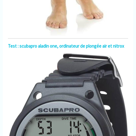
Test : scubapro aladin one, ordinateur de plongée air et nitrox