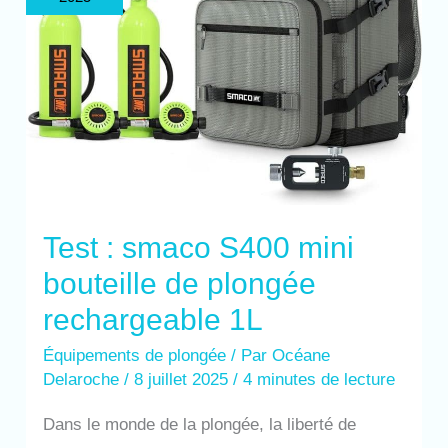
de
plongée
rechargeable
1L
Test : smaco S400 mini
bouteille de plongée
rechargeable 1L
Équipements de plongée
/ Par
Océane
Delaroche
/
8 juillet 2025
/
4 minutes de lecture
Dans le monde de la plongée, la liberté de