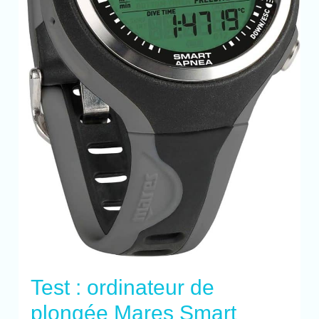
Test : ordinateur de
plongée Mares Smart