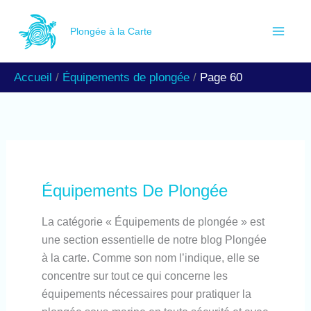
Aller
Rechercher
au
Plongée à la Carte
contenu
Accueil
Équipements de plongée
Page 60
Équipements De Plongée
La catégorie « Équipements de plongée » est
une section essentielle de notre blog Plongée
à la carte. Comme son nom l’indique, elle se
concentre sur tout ce qui concerne les
équipements nécessaires pour pratiquer la