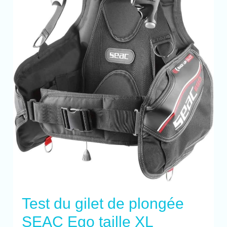
Test du gilet de plongée
SEAC Ego taille XL