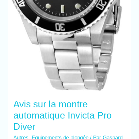
Avis sur la montre
automatique Invicta Pro
Diver
Autres
,
Équipements de plongée
/ Par
Gaspard