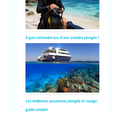
À quoi s’attendre lors d’une croisière plongée ?
Les meilleures assurances plongée et voyage :
guide complet