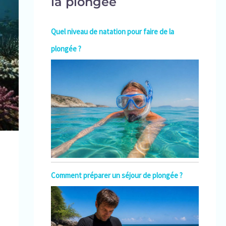
la plongée
Quel niveau de natation pour faire de la
plongée ?
Comment préparer un séjour de plongée ?