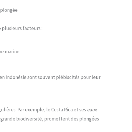
e plongée
 plusieurs facteurs :
une marine
 en Indonésie sont souvent plébiscités pour leur
ulières. Par exemple, le Costa Rica et ses
eaux
a grande biodiversité, promettent des plongées