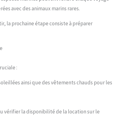
rées avec des animaux marins rares.
tir, la prochaine étape consiste à préparer
ée
uciale :
soleillées ainsi que des vêtements chauds pour les
rifier la disponibilité de la location sur le