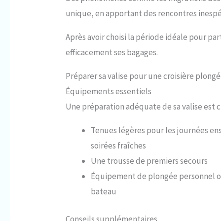
unique, en apportant des rencontres inespé
Après avoir choisi la période idéale pour par
efficacement ses bagages.
Préparer sa valise pour une croisière plong
Équipements essentiels
Une préparation adéquate de sa valise est cr
Tenues légères pour les journées en
soirées fraîches
Une trousse de premiers secours
Équipement de plongée personnel ou vé
bateau
Conseils supplémentaires