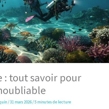
 : tout savoir pour
noubliable
equin
/
31 mars 2026
/
5 minutes de lecture