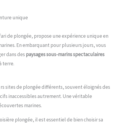
venture unique
fari de plongée, propose une expérience unique en
arines. En embarquant pour plusieurs jours, vous
ger dans des
paysages sous-marins spectaculaires
 terre.
rs sites de plongée différents, souvent éloignés des
écifs inaccessibles autrement. Une véritable
découvertes marines.
sière plongée, il est essentiel de bien choisir sa