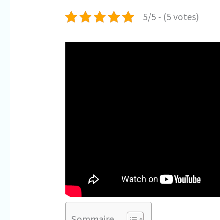
5/5 - (5 votes)
Sommaire