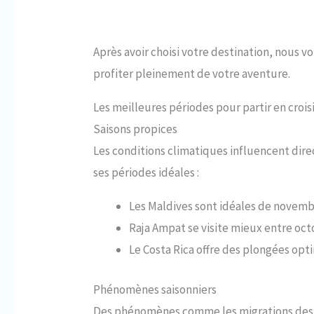
Après avoir choisi votre destination, nous 
profiter pleinement de votre aventure.
Les meilleures périodes pour partir en croi
Saisons propices
Les conditions climatiques influencent dir
ses périodes idéales :
Les Maldives sont idéales de novembr
Raja Ampat se visite mieux entre octo
Le Costa Rica offre des plongées op
Phénomènes saisonniers
Des phénomènes comme les migrations des