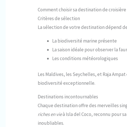
Comment choisir sa destination de croisièr
Critères de sélection
La sélection de votre destination dépend de
La biodiversité marine présente
La saison idéale pour observer la fa
Les conditions météorologiques
Les Maldives, les Seychelles, et Raja Ampat
biodiversité exceptionnelle.
Destinations incontournables
Chaque destination offre des merveilles sing
riches en vie
à Isla del Coco, reconnu pour s
inoubliables.