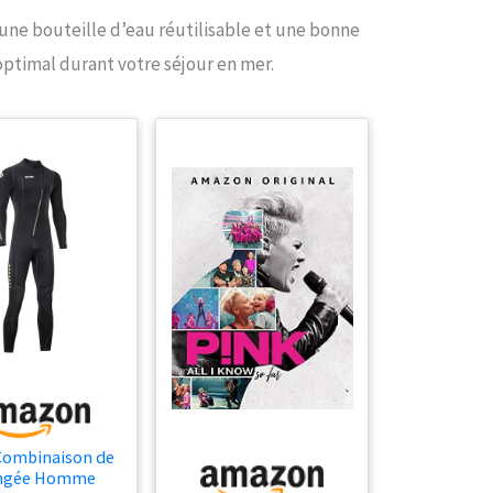
une bouteille d’eau réutilisable et une bonne
optimal durant votre séjour en mer.
Combinaison de
ngée Homme