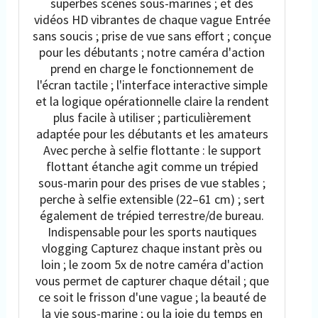
superbes scènes sous-marines ; et des
vidéos HD vibrantes de chaque vague Entrée
sans soucis ; prise de vue sans effort ; conçue
pour les débutants ; notre caméra d'action
prend en charge le fonctionnement de
l'écran tactile ; l'interface interactive simple
et la logique opérationnelle claire la rendent
plus facile à utiliser ; particulièrement
adaptée pour les débutants et les amateurs
Avec perche à selfie flottante : le support
flottant étanche agit comme un trépied
sous-marin pour des prises de vue stables ;
perche à selfie extensible (22–61 cm) ; sert
également de trépied terrestre/de bureau.
Indispensable pour les sports nautiques
vlogging Capturez chaque instant près ou
loin ; le zoom 5x de notre caméra d'action
vous permet de capturer chaque détail ; que
ce soit le frisson d'une vague ; la beauté de
la vie sous-marine ; ou la joie du temps en