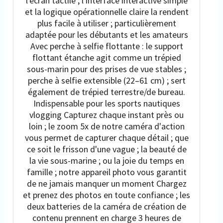
l'écran tactile ; l'interface interactive simple
et la logique opérationnelle claire la rendent
plus facile à utiliser ; particulièrement
adaptée pour les débutants et les amateurs
Avec perche à selfie flottante : le support
flottant étanche agit comme un trépied
sous-marin pour des prises de vue stables ;
perche à selfie extensible (22–61 cm) ; sert
également de trépied terrestre/de bureau.
Indispensable pour les sports nautiques
vlogging Capturez chaque instant près ou
loin ; le zoom 5x de notre caméra d'action
vous permet de capturer chaque détail ; que
ce soit le frisson d'une vague ; la beauté de
la vie sous-marine ; ou la joie du temps en
famille ; notre appareil photo vous garantit
de ne jamais manquer un moment Chargez
et prenez des photos en toute confiance ; les
deux batteries de la caméra de création de
contenu prennent en charge 3 heures de