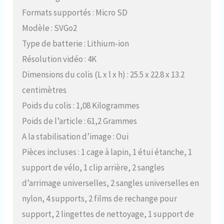
Formats supportés : Micro SD
Modèle : SVGo2
Type de batterie : Lithium-ion
Résolution vidéo : 4K
Dimensions du colis (L x l x h) : 25.5 x 22.8 x 13.2
centimètres
Poids du colis : 1,08 Kilogrammes
Poids de l’article : 61,2 Grammes
A la stabilisation d’image : Oui
Pièces incluses : 1 cage à lapin, 1 étui étanche, 1
support de vélo, 1 clip arrière, 2 sangles
d’arrimage universelles, 2 sangles universelles en
nylon, 4 supports, 2 films de rechange pour
support, 2 lingettes de nettoyage, 1 support de