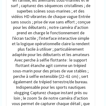
en famille, les aventures sous-marines et le
surf ; capturez des séquences cristallines ; de
superbes scènes sous-marines ; et des
vidéos HD vibrantes de chaque vague Entrée
sans soucis ; prise de vue sans effort ; conçue
pour les débutants ; notre caméra d'action
prend en charge le fonctionnement de
l'écran tactile ; l'interface interactive simple
et la logique opérationnelle claire la rendent
plus facile à utiliser ; particulièrement
adaptée pour les débutants et les amateurs
Avec perche à selfie flottante : le support
flottant étanche agit comme un trépied
sous-marin pour des prises de vue stables ;
perche à selfie extensible (22–61 cm) ; sert
également de trépied terrestre/de bureau.
Indispensable pour les sports nautiques
vlogging Capturez chaque instant près ou
loin ; le zoom 5x de notre caméra d'action
vous permet de capturer chaque détail ; que