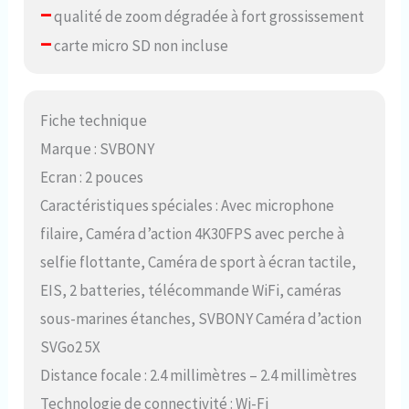
–
qualité de zoom dégradée à fort grossissement
–
carte micro SD non incluse
Fiche technique
Marque : SVBONY
Ecran : 2 pouces
Caractéristiques spéciales : Avec microphone
filaire, Caméra d’action 4K30FPS avec perche à
selfie flottante, Caméra de sport à écran tactile,
EIS, 2 batteries, télécommande WiFi, caméras
sous-marines étanches, SVBONY Caméra d’action
SVGo2 5X
Distance focale : 2.4 millimètres – 2.4 millimètres
Technologie de connectivité : Wi-Fi