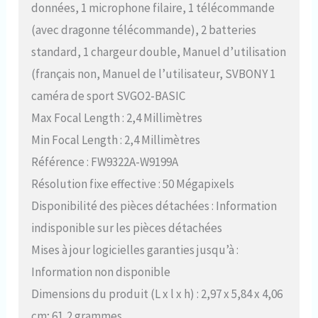
données, 1 microphone filaire, 1 télécommande
(avec dragonne télécommande), 2 batteries
standard, 1 chargeur double, Manuel d’utilisation
(français non, Manuel de l’utilisateur, SVBONY 1
caméra de sport SVGO2-BASIC
Max Focal Length : 2,4 Millimètres
Min Focal Length : 2,4 Millimètres
Référence : FW9322A-W9199A
Résolution fixe effective : 50 Mégapixels
Disponibilité des pièces détachées : Information
indisponible sur les pièces détachées
Mises à jour logicielles garanties jusqu’à :
Information non disponible
Dimensions du produit (L x l x h) : 2,97 x 5,84 x 4,06
cm; 61,2 grammes